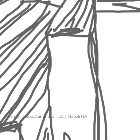
via s. maria di costantinopoli, 107, Napoli NA