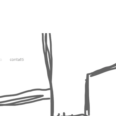
io
contatti