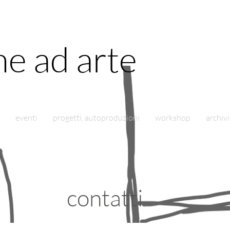
e ad arte
eventi
progetti, autoproduzioni
workshop
archiv
contatti