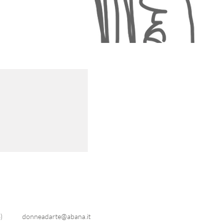
)
donneadarte@abana.it