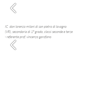
IC don lorenzo milani di san pietro di lavagno
(VR), secondaria di 1° grado, classi seconde e terze
- referente prof. vincenzo garofano