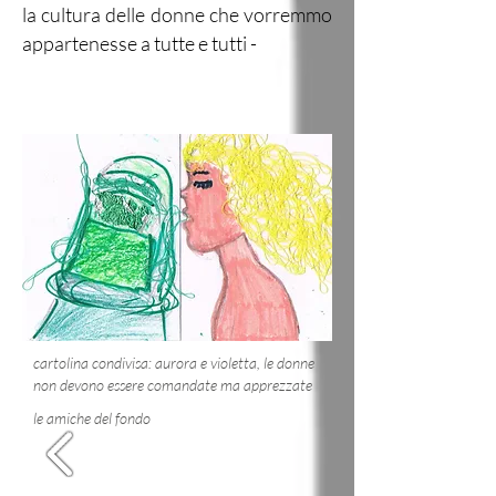
la cultura delle donne che vorremmo
appartenesse a tutte e tutti -
cartolina condivisa: aurora e violetta, le donne
non devono essere comandate ma apprezzate
le amiche del fondo