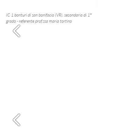
IC 1 bonturi di san bonifacio (VR), secondaria di 1°
grado - referente prof.ssa maria tor
tino