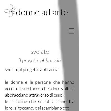
donne ad arte
svelate
il progetto abbraccia
svelate, il pr
ogetto abbraccia
le donne e le persone che hanno
accolto il suo tocco, che a loro volta si
abbracciano attraverso di esso -
le cartoline che si abbracciano tra
loro, si toccano, e si scambiano eco -